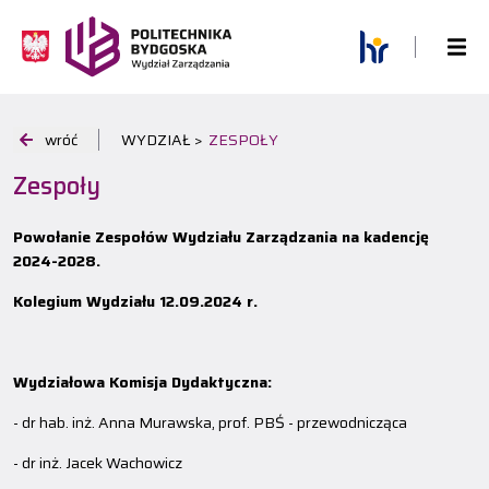
wróć
WYDZIAŁ >
ZESPOŁY
Zespoły
Powołanie Zespołów Wydziału Zarządzania na kadencję
2024-2028.
Kolegium Wydziału 12.09.2024 r.
Wydziałowa Komisja Dydaktyczna:
- dr hab. inż. Anna Murawska, prof. PBŚ - przewodnicząca
- dr inż. Jacek Wachowicz