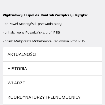
Wydziałowy Zespół ds. Kontroli Zarządczej i Ryzyka:
- dr Paweł Modrzyński- przewodniczący
- dr hab. Iwona Posadzińska, prof. PBŚ
- dr inż. Małgorzata Michalcewicz-Kaniowska, Prof. PBŚ
AKTUALNOŚCI
HISTORIA
WŁADZE
KOORDYNATORZY I PEŁNOMOCNICY