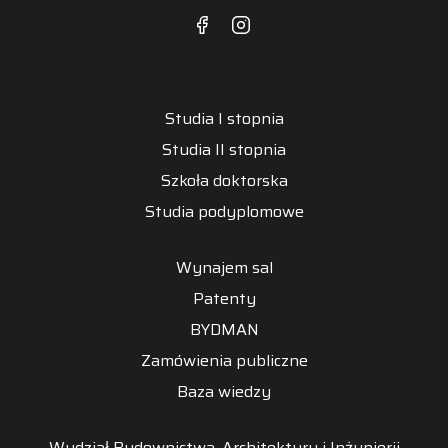
Studia I stopnia
Studia II stopnia
Szkoła doktorska
Studia podyplomowe
Wynajem sal
Patenty
BYDMAN
Zamówienia publiczne
Baza wiedzy
Wydział Budownictwa, Architektury i Inżynierii