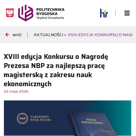
wróć
AKTUALNOŚCI >
XVIII EDYCJA KONKURSU O NA
XVIII edycja Konkursu o Nagrodę
Prezesa NBP za najlepszą pracę
magisterską z zakresu nauk
ekonomicznych
22 maja 2026