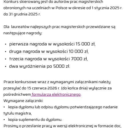
Konkurs skierowany jest do autorów prac magisterskich
obronionych na uczelniach w Polsce w okresie od 1 stycznia 2025 r.
do 31 grudnia 2025 r.
Dla laureatów najlepszych prac magisterskich przewidziane są
następujące nagrody:
pierwsza nagroda w wysokości 15 000 zł,
druga nagroda w wysokości 10 000 zł,
trzecia nagroda w wysokości 7000 zł,
dwa wyróżnienia po 5000 zł.
Prace konkursowe wraz z wymaganymi załącznikami należy
przesyłać do 15 czerwca 2026 r. (do końca dnia) wyłącznie za
pośrednictwem
formularza elektronicznego
.
Wymagane załączniki:
• kopia dyplomu lub odpisu dyplomu potwierdzającego nadanie
tytułu magistra,
• kopia suplementu do dyplomu.
Prosimy o przesłanie pracy w wersji elektronicznej w formacie doc,