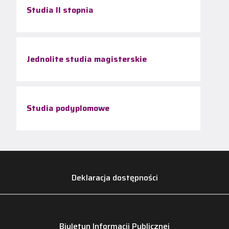
Studia II stopnia
Jednolite studia magisterskie
Studia podyplomowe
Deklaracja dostępności
Biuletyn Informacji Publicznej