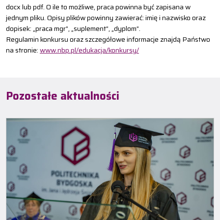
docx lub pdf. O ile to możliwe, praca powinna być zapisana w
jednym pliku. Opisy plików powinny zawierać: imię i nazwisko oraz
dopisek: „praca mgr”, „suplement”, „dyplom”.
Regulamin konkursu oraz szczegółowe informacje znajdą Państwo
na stronie:
www.nbp.pl/edukacja/konkursy/
Pozostałe aktualności